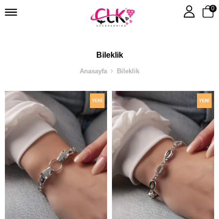
0
Bileklik
Anasayfa
Bileklik
YENI
YENI
ÜRÜN
ÜRÜN