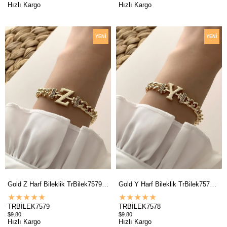
Hızlı Kargo
Hızlı Kargo
YENI
YENI
ÜRÜN
ÜRÜN
Gold Z Harf Bileklik TrBilek7579 B34003
Gold Y Harf Bileklik TrBilek7578 B34003
★
★
★
★
★
★
★
★
★
★
TRBİLEK7579
TRBİLEK7578
$9.80
$9.80
Hızlı Kargo
Hızlı Kargo