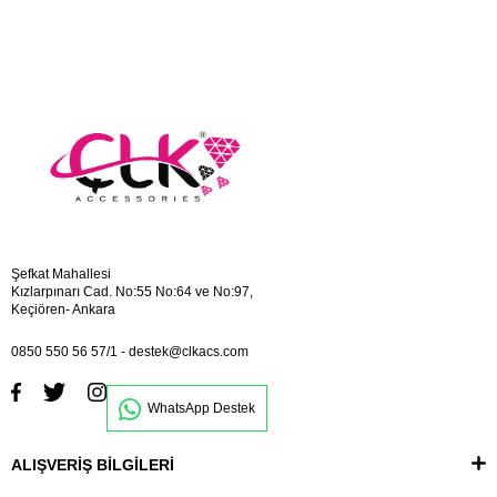
Şefkat Mahallesi
Kızlarpınarı Cad. No:55 No:64 ve No:97,
Keçiören- Ankara
0850 550 56 57/1
-
destek@clkacs.com
WhatsApp Destek
ALIŞVERİŞ BİLGİLERİ