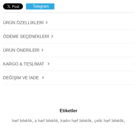
Telegram
ÜRÜN ÖZELLIKLERI
ÖDEME SEÇENEKLERI
ÜRÜN ÖNERILERI
KARGO & TESLIMAT
DEĞIŞIM VE İADE
Etiketler
harf bileklik
,
a harf bileklik
,
kadın harf bileklik
,
çelik harf bileklik
,