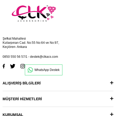
Şefkat Mahallesi
Kızlarpınarı Cad. No:55 No:64 ve No:97,
Keçiören- Ankara
0850 550 56 57/1
-
destek@clkacs.com
WhatsApp Destek
ALIŞVERİŞ BİLGİLERİ
MÜŞTERİ HİZMETLERİ
KURUMSAL