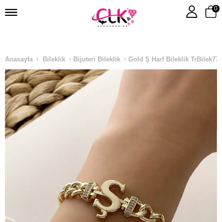
0
Anasayfa
Bileklik
Bijuteri Bileklik
Gold Ş Harf Bileklik TrBilek77