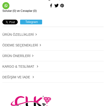
Sorular (0) ve Cevaplar (0)
Telegram
ÜRÜN ÖZELLIKLERI
ÖDEME SEÇENEKLERI
ÜRÜN ÖNERILERI
KARGO & TESLIMAT
DEĞIŞIM VE İADE