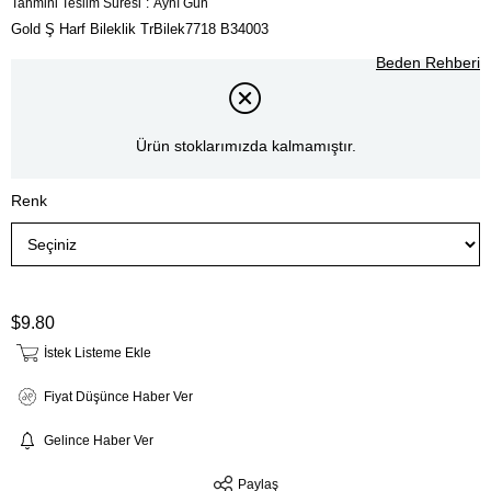
Tahmini Teslim Süresi
:
Aynı Gün
Gold Ş Harf Bileklik TrBilek7718 B34003
Beden Rehberi
Ürün stoklarımızda kalmamıştır.
Renk
$9.80
İstek Listeme Ekle
Fiyat Düşünce Haber Ver
Gelince Haber Ver
Paylaş