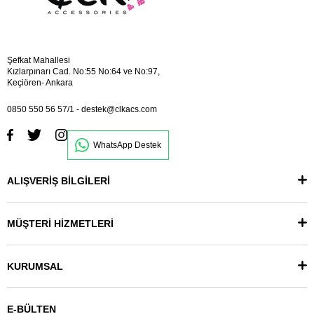
Şefkat Mahallesi
Kızlarpınarı Cad. No:55 No:64 ve No:97,
Keçiören- Ankara
0850 550 56 57/1
-
destek@clkacs.com
WhatsApp Destek
ALIŞVERİŞ BİLGİLERİ
MÜŞTERİ HİZMETLERİ
KURUMSAL
E-BÜLTEN