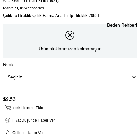
Stok Kodu
(TRBİLEKLİK70831)
Marka
:
Çlk Accessories
Çelik İp Bileklik Çelik Fatma Ana Eli İp Bileklik 70831
Beden Rehberi
Ürün stoklarımızda kalmamıştır.
Renk
$9.53
İstek Listeme Ekle
Fiyat Düşünce Haber Ver
Gelince Haber Ver