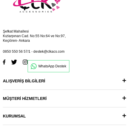
Şefkat Mahallesi
Kızlarpınarı Cad. No:55 No:64 ve No:97,
Keçiören- Ankara
0850 550 56 57/1
-
destek@clkacs.com
WhatsApp Destek
ALIŞVERİŞ BİLGİLERİ
MÜŞTERİ HİZMETLERİ
KURUMSAL