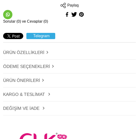
Paylaş
Sorular (0) ve Cevaplar (0)
Telegram
ÜRÜN ÖZELLIKLERI
ÖDEME SEÇENEKLERI
ÜRÜN ÖNERILERI
KARGO & TESLIMAT
DEĞIŞIM VE İADE