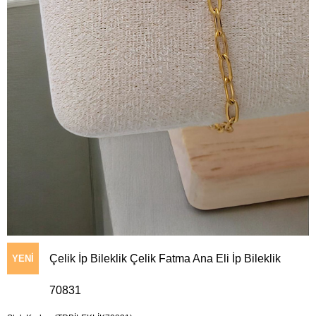
Çelik İp Bileklik Çelik Fatma Ana Eli İp Bileklik
YENI
70831
ÜRÜN