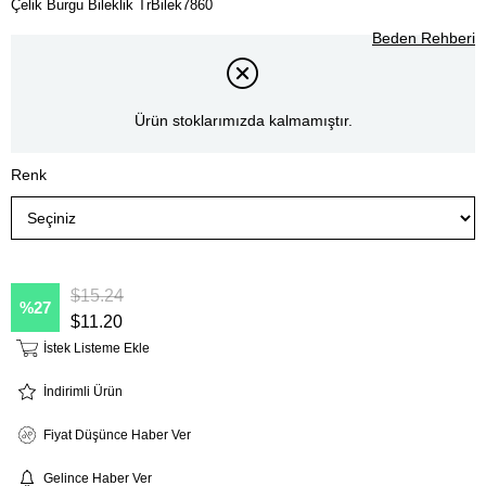
Çelik Burgu Bileklik TrBilek7860
Beden Rehberi
Ürün stoklarımızda kalmamıştır.
Renk
$15.24
27
$11.20
İstek Listeme Ekle
İndirimli Ürün
Fiyat Düşünce Haber Ver
Gelince Haber Ver