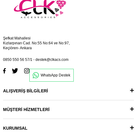
Şefkat Mahallesi
Kızlarpınarı Cad. No:55 No:64 ve No:97,
Keçiören- Ankara
0850 550 56 57/1
-
destek@clkacs.com
WhatsApp Destek
ALIŞVERİŞ BİLGİLERİ
MÜŞTERİ HİZMETLERİ
KURUMSAL