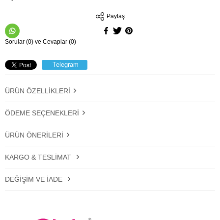
Paylaş
Sorular (0) ve Cevaplar (0)
Telegram
ÜRÜN ÖZELLIKLERI
ÖDEME SEÇENEKLERI
ÜRÜN ÖNERILERI
KARGO & TESLIMAT
DEĞIŞIM VE İADE