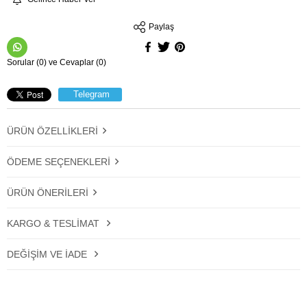
Paylaş
Sorular (0) ve Cevaplar (0)
Telegram
ÜRÜN ÖZELLIKLERI
ÖDEME SEÇENEKLERI
ÜRÜN ÖNERILERI
KARGO & TESLIMAT
DEĞIŞIM VE İADE