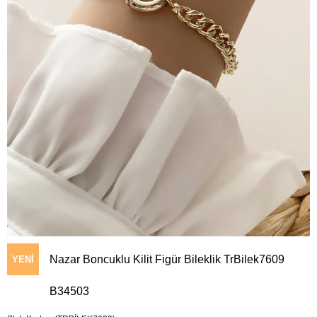
Nazar Boncuklu Kilit Figür Bileklik TrBilek7609
YENI
B34503
ÜRÜN