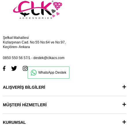
Şefkat Mahallesi
Kızlarpınarı Cad. No:55 No:64 ve No:97,
Keçiören- Ankara
0850 550 56 57/1
-
destek@clkacs.com
WhatsApp Destek
ALIŞVERİŞ BİLGİLERİ
MÜŞTERİ HİZMETLERİ
KURUMSAL