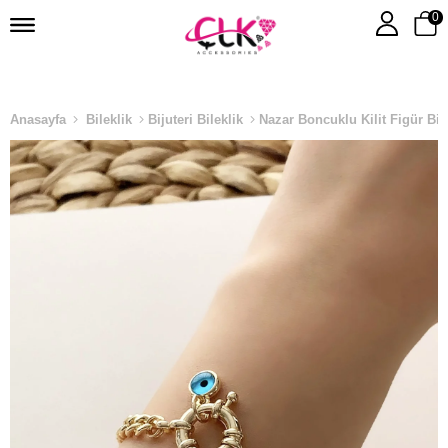
0
Anasayfa
Bileklik
Bijuteri Bileklik
Nazar Boncuklu Kilit Figür Bil