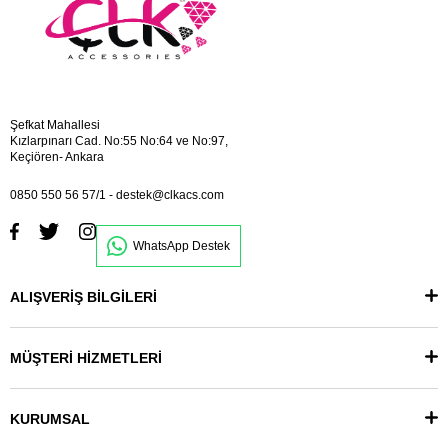
Şefkat Mahallesi
Kızlarpınarı Cad. No:55 No:64 ve No:97,
Keçiören- Ankara
0850 550 56 57/1
-
destek@clkacs.com
WhatsApp Destek
ALIŞVERİŞ BİLGİLERİ
MÜŞTERİ HİZMETLERİ
KURUMSAL