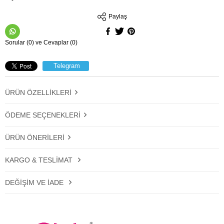
Paylaş
Sorular (0) ve Cevaplar (0)
Telegram
ÜRÜN ÖZELLIKLERI
ÖDEME SEÇENEKLERI
ÜRÜN ÖNERILERI
KARGO & TESLIMAT
DEĞIŞIM VE İADE