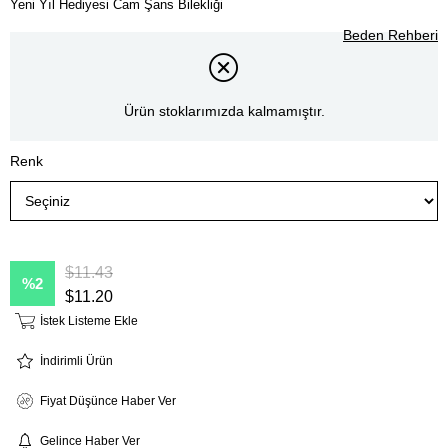
Yeni Yıl Hediyesi Cam Şans Bilekliği
Beden Rehberi
Ürün stoklarımızda kalmamıştır.
Renk
$11.43
2
$11.20
İstek Listeme Ekle
İndirimli Ürün
Fiyat Düşünce Haber Ver
Gelince Haber Ver