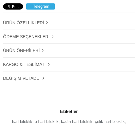
Telegram
ÜRÜN ÖZELLIKLERI
ÖDEME SEÇENEKLERI
ÜRÜN ÖNERILERI
KARGO & TESLIMAT
DEĞIŞIM VE İADE
Etiketler
harf bileklik
,
a harf bileklik
,
kadın harf bileklik
,
çelik harf bileklik
,