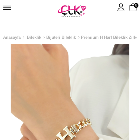
0
Anasayfa
Bileklik
Bijuteri Bileklik
Premium H Harf Bileklik Zirko