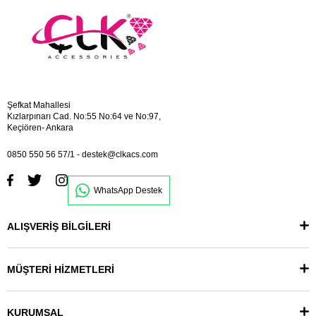
Şefkat Mahallesi
Kızlarpınarı Cad. No:55 No:64 ve No:97,
Keçiören- Ankara
0850 550 56 57/1
-
destek@clkacs.com
WhatsApp Destek
ALIŞVERİŞ BİLGİLERİ
MÜŞTERİ HİZMETLERİ
KURUMSAL