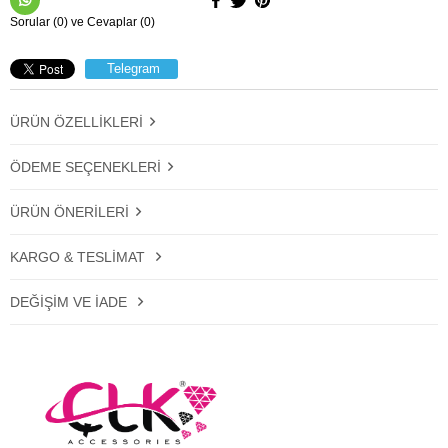
Sorular (0) ve Cevaplar (0)
Telegram
ÜRÜN ÖZELLIKLERI
ÖDEME SEÇENEKLERI
ÜRÜN ÖNERILERI
KARGO & TESLIMAT
DEĞIŞIM VE İADE