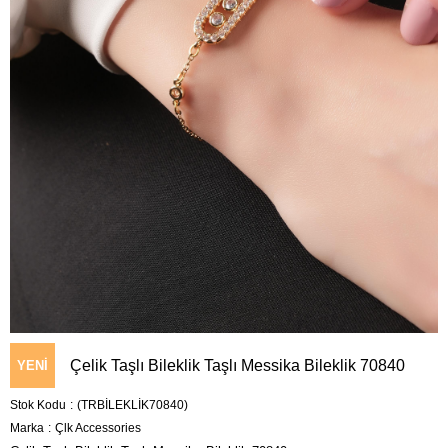
Çelik Taşlı Bileklik Taşlı Messika Bileklik 70840
YENI
Stok Kodu
(TRBİLEKLİK70840)
ÜRÜN
Marka
:
Çlk Accessories