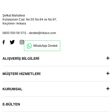
Şefkat Mahallesi
Kızlarpınarı Cad. No:55 No:64 ve No:97,
Keçiören- Ankara
0850 550 56 57/1
-
destek@clkacs.com
WhatsApp Destek
ALIŞVERİŞ BİLGİLERİ
MÜŞTERİ HİZMETLERİ
KURUMSAL
E-BÜLTEN