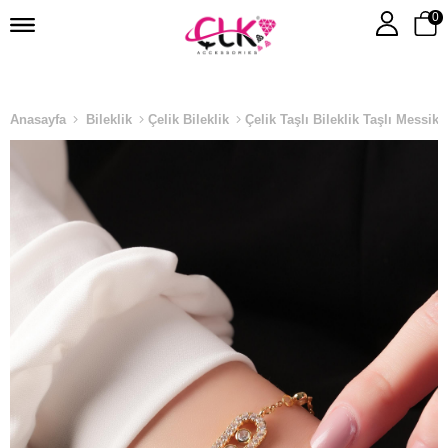
0
Anasayfa
Bileklik
Çelik Bileklik
Çelik Taşlı Bileklik Taşlı Messika