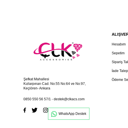
ALIŞVER
Hesabım
Sepetim
Sipariş Ta
İade Talep
Şefkat Mahallesi
Ödeme Se
Kızlarpınarı Cad. No:55 No:64 ve No:97,
Keçiören- Ankara
0850 550 56 57/1
-
destek@clkacs.com
WhatsApp Destek