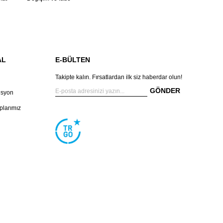
AL
E-BÜLTEN
Takipte kalın. Fırsatlardan ilk siz haberdar olun!
GÖNDER
isyon
larımız