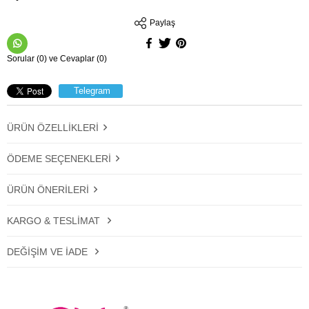
Paylaş
Sorular (0) ve Cevaplar (0)
Telegram
ÜRÜN ÖZELLIKLERI
ÖDEME SEÇENEKLERI
ÜRÜN ÖNERILERI
KARGO & TESLIMAT
DEĞIŞIM VE İADE