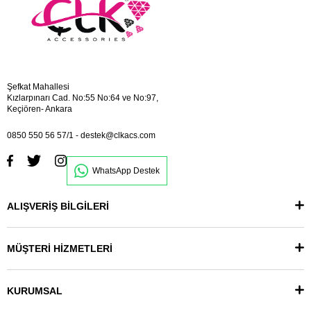
Şefkat Mahallesi
Kızlarpınarı Cad. No:55 No:64 ve No:97,
Keçiören- Ankara
0850 550 56 57/1
-
destek@clkacs.com
WhatsApp Destek
ALIŞVERİŞ BİLGİLERİ
MÜŞTERİ HİZMETLERİ
KURUMSAL