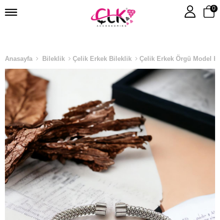
0
Anasayfa
Bileklik
Çelik Erkek Bileklik
Çelik Erkek Örgü Model Ke