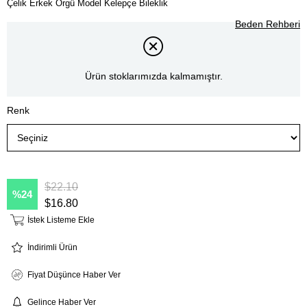
Çelik Erkek Örgü Model Kelepçe Bileklik
Beden Rehberi
Ürün stoklarımızda kalmamıştır.
Renk
$22.10
24
$16.80
İstek Listeme Ekle
İndirimli Ürün
Fiyat Düşünce Haber Ver
Gelince Haber Ver