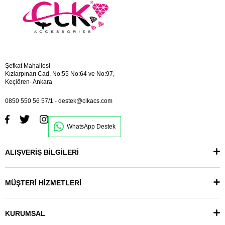
Şefkat Mahallesi
Kızlarpınarı Cad. No:55 No:64 ve No:97,
Keçiören- Ankara
0850 550 56 57/1
-
destek@clkacs.com
WhatsApp Destek
ALIŞVERİŞ BİLGİLERİ
MÜŞTERİ HİZMETLERİ
KURUMSAL