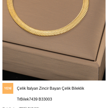
Çelik İtalyan Zincir Bayan Çelik Bileklik
YENI
TrBilek7439 B33003
ÜRÜN