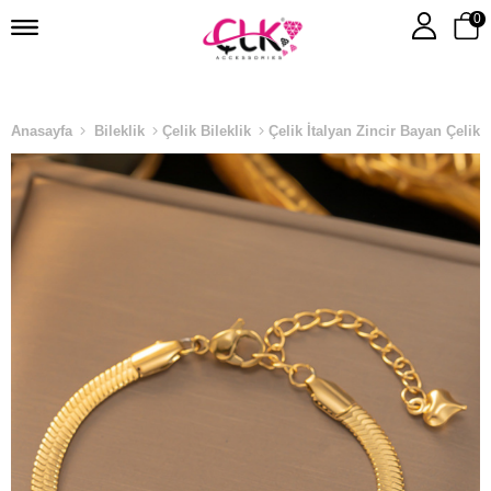
0
Anasayfa
Bileklik
Çelik Bileklik