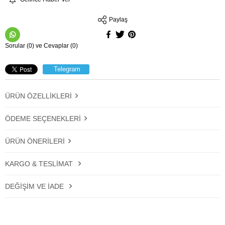
Paylaş
Sorular (0) ve Cevaplar (0)
Telegram
ÜRÜN ÖZELLIKLERI
ÖDEME SEÇENEKLERI
ÜRÜN ÖNERILERI
KARGO & TESLIMAT
DEĞIŞIM VE İADE