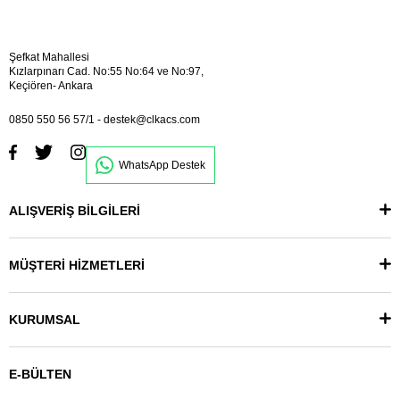
Şefkat Mahallesi
Kızlarpınarı Cad. No:55 No:64 ve No:97,
Keçiören- Ankara
0850 550 56 57/1
-
destek@clkacs.com
WhatsApp Destek
ALIŞVERİŞ BİLGİLERİ
MÜŞTERİ HİZMETLERİ
KURUMSAL
E-BÜLTEN