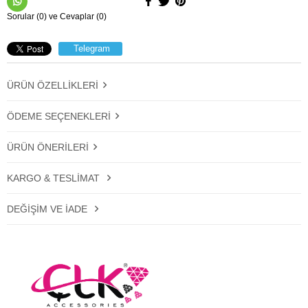
Sorular (0) ve Cevaplar (0)
Telegram
ÜRÜN ÖZELLIKLERI
ÖDEME SEÇENEKLERI
ÜRÜN ÖNERILERI
KARGO & TESLIMAT
DEĞIŞIM VE İADE