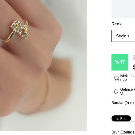
Renk
47
İstek Li
Ekle
Gelince 
Ver
Sorular (0) ve
Ürün Özellikle