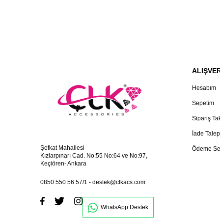
ALIŞVER
Hesabım
Sepetim
Sipariş Ta
İade Talep
Şefkat Mahallesi
Ödeme Se
Kızlarpınarı Cad. No:55 No:64 ve No:97,
Keçiören- Ankara
0850 550 56 57/1
-
destek@clkacs.com
WhatsApp Destek