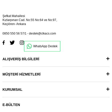
Şefkat Mahallesi
Kızlarpınarı Cad. No:55 No:64 ve No:97,
Keçiören- Ankara
0850 550 56 57/1
-
destek@clkacs.com
WhatsApp Destek
ALIŞVERİŞ BİLGİLERİ
MÜŞTERİ HİZMETLERİ
KURUMSAL
E-BÜLTEN