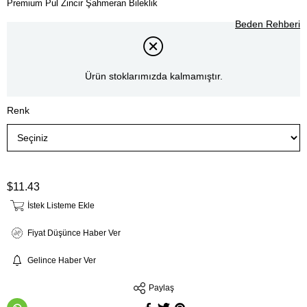
Premium Pul Zincir Şahmeran Bileklik
Beden Rehberi
Ürün stoklarımızda kalmamıştır.
Renk
$11.43
İstek Listeme Ekle
Fiyat Düşünce Haber Ver
Gelince Haber Ver
Paylaş