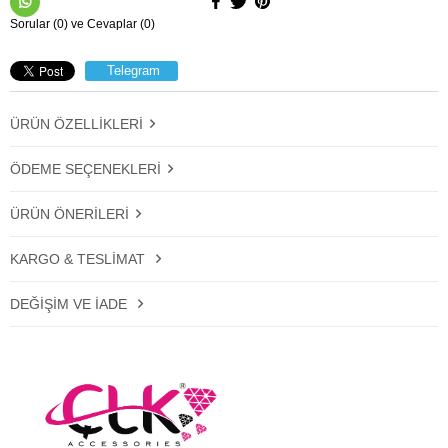
Sorular (0) ve Cevaplar (0)
Telegram
ÜRÜN ÖZELLIKLERI
ÖDEME SEÇENEKLERI
ÜRÜN ÖNERILERI
KARGO & TESLIMAT
DEĞIŞIM VE İADE