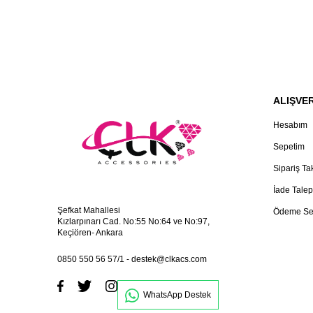
ALIŞVER
Hesabım
Sepetim
Sipariş Ta
İade Talep
Şefkat Mahallesi
Ödeme Se
Kızlarpınarı Cad. No:55 No:64 ve No:97,
Keçiören- Ankara
0850 550 56 57/1
-
destek@clkacs.com
WhatsApp Destek