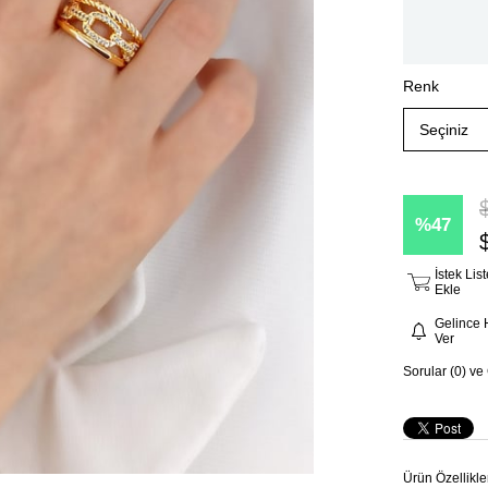
Renk
47
İstek Li
Ekle
Gelince 
Ver
Sorular (0) ve
Ürün Özellikle