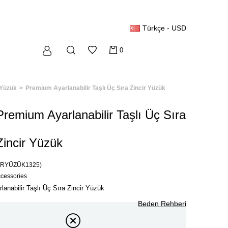
Türkçe - USD
0
Yüzük
Premium Ayarlanabilir Taşlı Üç Sıra Zincir Yüzük
Premium Ayarlanabilir Taşlı Üç Sıra
Zincir Yüzük
TRYÜZÜK1325)
ccessories
anabilir Taşlı Üç Sıra Zincir Yüzük
Beden Rehberi