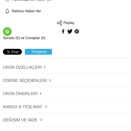
Gelince Haber Ver
Paylaş
Sorular (0) ve Cevaplar (0)
Telegram
ÜRÜN ÖZELLIKLERI
ÖDEME SEÇENEKLERI
ÜRÜN ÖNERILERI
KARGO & TESLIMAT
DEĞIŞIM VE İADE