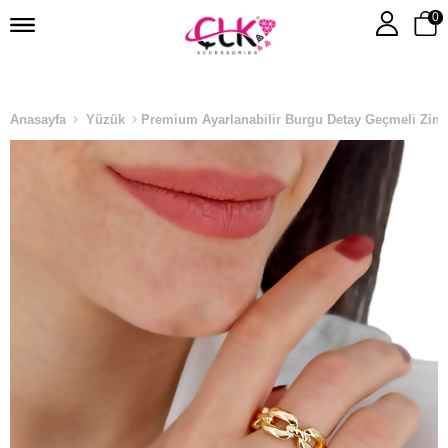
0
Anasayfa
Yüzük