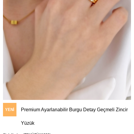
Premium Ayarlanabilir Burgu Detay Geçmeli Zincir
YENI
Yüzük
ÜRÜN