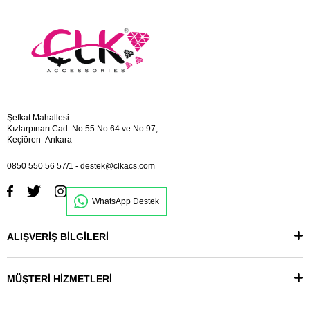
Şefkat Mahallesi
Kızlarpınarı Cad. No:55 No:64 ve No:97,
Keçiören- Ankara
0850 550 56 57/1
-
destek@clkacs.com
WhatsApp Destek
ALIŞVERİŞ BİLGİLERİ
MÜŞTERİ HİZMETLERİ