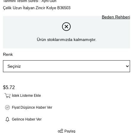
Tahmini Teslim Süresi
:
Aynı Gün
Çelik Uzun İtalyan Zincir Kolye B36503
Beden Rehberi
Ürün stoklarımızda kalmamıştır.
Renk
$5.72
İstek Listeme Ekle
Fiyat Düşünce Haber Ver
Gelince Haber Ver
Paylaş