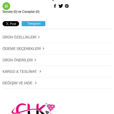
Sorular (0) ve Cevaplar (0)
Telegram
ÜRÜN ÖZELLIKLERI
ÖDEME SEÇENEKLERI
ÜRÜN ÖNERILERI
KARGO & TESLIMAT
DEĞIŞIM VE İADE