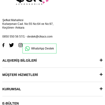
Şefkat Mahallesi
Kızlarpınarı Cad. No:55 No:64 ve No:97,
Keçiören- Ankara
0850 550 56 57/1
-
destek@clkacs.com
WhatsApp Destek
ALIŞVERİŞ BİLGİLERİ
MÜŞTERİ HİZMETLERİ
KURUMSAL
E-BÜLTEN