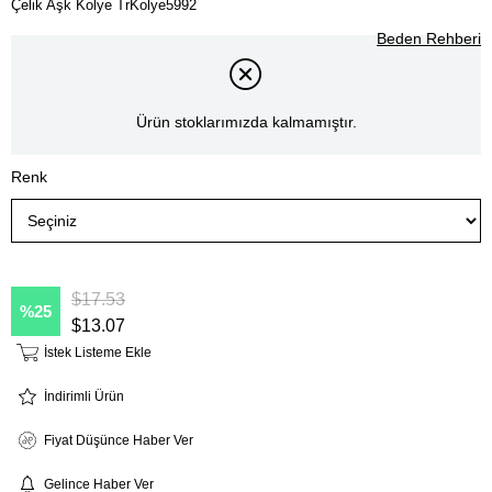
Çelik Aşk Kolye TrKolye5992
Beden Rehberi
Ürün stoklarımızda kalmamıştır.
Renk
$17.53
25
$13.07
İstek Listeme Ekle
İndirimli Ürün
Fiyat Düşünce Haber Ver
Gelince Haber Ver