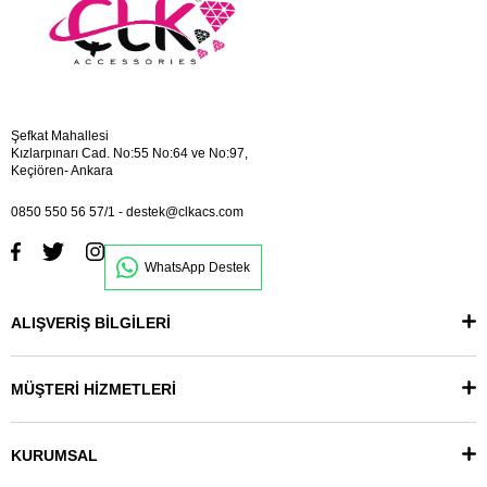
Şefkat Mahallesi
Kızlarpınarı Cad. No:55 No:64 ve No:97,
Keçiören- Ankara
0850 550 56 57/1
-
destek@clkacs.com
WhatsApp Destek
ALIŞVERİŞ BİLGİLERİ
MÜŞTERİ HİZMETLERİ
KURUMSAL