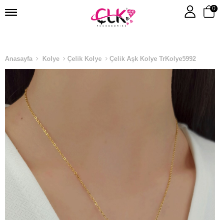
0
Anasayfa
Kolye
Çelik Kolye
Çelik Aşk Kolye TrKolye5992