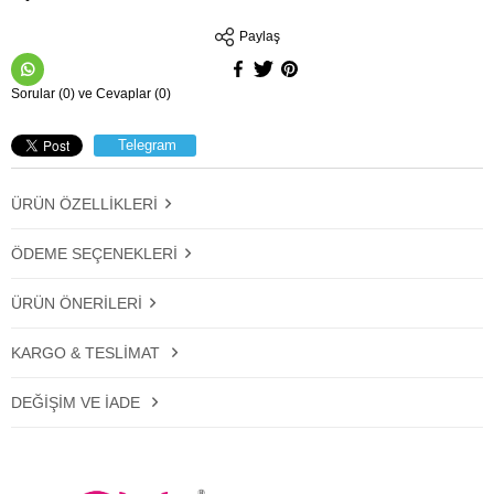
Paylaş
Sorular (0) ve Cevaplar (0)
Telegram
ÜRÜN ÖZELLIKLERI
ÖDEME SEÇENEKLERI
ÜRÜN ÖNERILERI
KARGO & TESLIMAT
DEĞIŞIM VE İADE