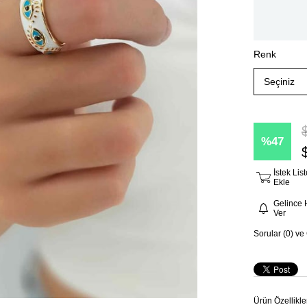
Renk
47
İstek Li
Ekle
Gelince 
Ver
Sorular (0) ve
Ürün Özellikle