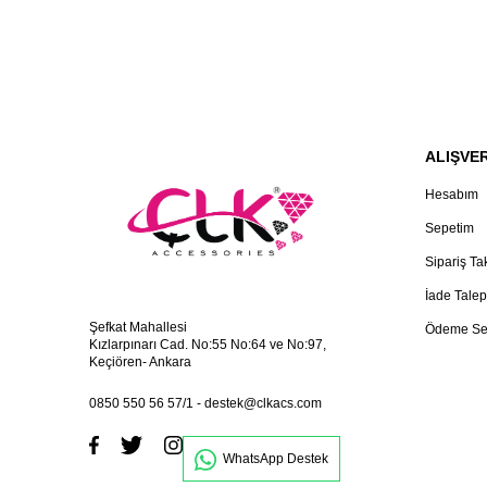
ALIŞVER
Hesabım
Sepetim
Sipariş Ta
İade Talep
Şefkat Mahallesi
Ödeme Se
Kızlarpınarı Cad. No:55 No:64 ve No:97,
Keçiören- Ankara
0850 550 56 57/1
-
destek@clkacs.com
WhatsApp Destek