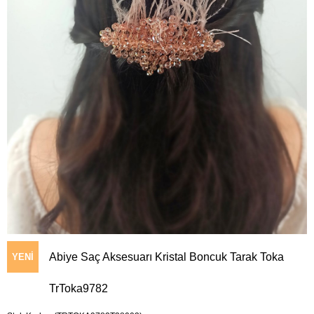
Abiye Saç Aksesuarı Kristal Boncuk Tarak Toka
YENI
TrToka9782
ÜRÜN