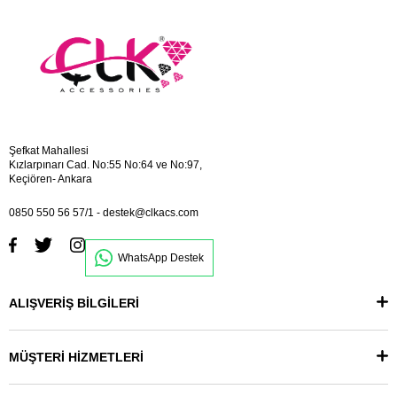
Şefkat Mahallesi
Kızlarpınarı Cad. No:55 No:64 ve No:97,
Keçiören- Ankara
0850 550 56 57/1
-
destek@clkacs.com
WhatsApp Destek
ALIŞVERİŞ BİLGİLERİ
MÜŞTERİ HİZMETLERİ