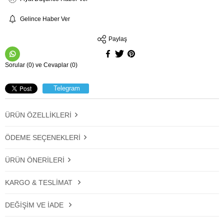
Gelince Haber Ver
Paylaş
Sorular (0) ve Cevaplar (0)
Telegram
ÜRÜN ÖZELLIKLERI
ÖDEME SEÇENEKLERI
ÜRÜN ÖNERILERI
KARGO & TESLIMAT
DEĞIŞIM VE İADE